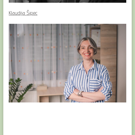
Klaudija Šipec