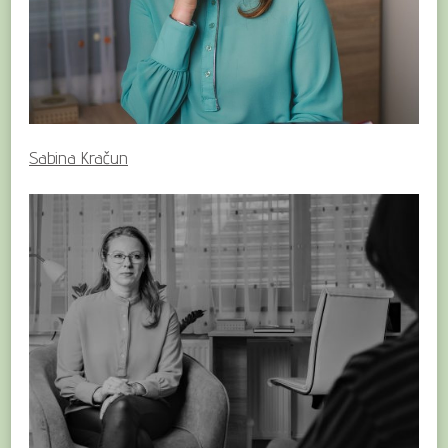
Sabina Kračun