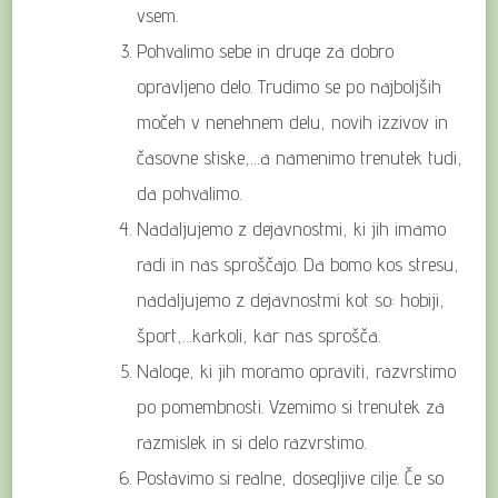
vsem.
Pohvalimo sebe in druge za dobro
opravljeno delo. Trudimo se po najboljših
močeh v nenehnem delu, novih izzivov in
časovne stiske,…a namenimo trenutek tudi,
da pohvalimo.
Nadaljujemo z dejavnostmi, ki jih imamo
radi in nas sproščajo. Da bomo kos stresu,
nadaljujemo z dejavnostmi kot so: hobiji,
šport,…karkoli, kar nas sprošča.
Naloge, ki jih moramo opraviti, razvrstimo
po pomembnosti. Vzemimo si trenutek za
razmislek in si delo razvrstimo.
Postavimo si realne, dosegljive cilje. Če so