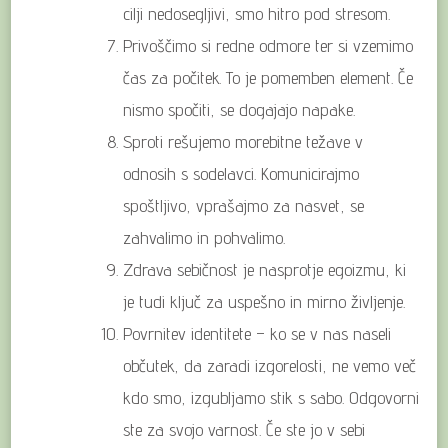
cilji nedosegljivi, smo hitro pod stresom.
Privoščimo si redne odmore ter si vzemimo
čas za počitek. To je pomemben element. Če
nismo spočiti, se dogajajo napake.
Sproti rešujemo morebitne težave v
odnosih s sodelavci. Komunicirajmo
spoštljivo, vprašajmo za nasvet, se
zahvalimo in pohvalimo.
Zdrava sebičnost je nasprotje egoizmu, ki
je tudi ključ za uspešno in mirno življenje.
Povrnitev identitete – ko se v nas naseli
občutek, da zaradi izgorelosti, ne vemo več
kdo smo, izgubljamo stik s sabo. Odgovorni
ste za svojo varnost. Če ste jo v sebi