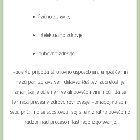
fizično zdravje,
intelektualno zdravje
duhovno zdravje.
Pacientu pripada strokovno usposobljen, empatičen in
neizčrpan zdravstveni delavec. Rešitev izgorelosti je
zmanjšanje obremenitve ali povečati vire moči, da se
tehtnica prevesi v zdravo ravnovesje. Pomagajmo sami
sebi, pričnimo se spoštovati, saj s tem znatno povečamo
nadzor nad procesom lastnega izgorevanja.