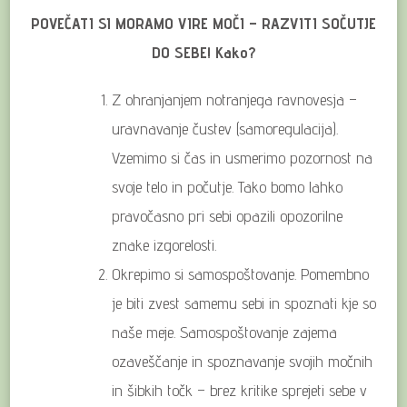
POVEČATI SI MORAMO VIRE MOČI – RAZVITI SOČUTJE
DO SEBE! Kako?
Z ohranjanjem notranjega ravnovesja –
uravnavanje čustev (samoregulacija).
Vzemimo si čas in usmerimo pozornost na
svoje telo in počutje. Tako bomo lahko
pravočasno pri sebi opazili opozorilne
znake izgorelosti.
Okrepimo si samospoštovanje. Pomembno
je biti zvest samemu sebi in spoznati kje so
naše meje. Samospoštovanje zajema
ozaveščanje in spoznavanje svojih močnih
in šibkih točk – brez kritike sprejeti sebe v