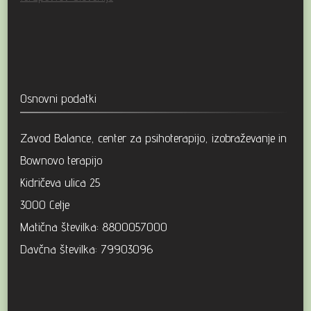
Osnovni podatki
Zavod Balance, center za psihoterapijo, izobraževanje in
Bownovo terapijo
Kidričeva ulica 25
3000 Celje
Matična številka: 8800057000
Davčna številka: 79903096