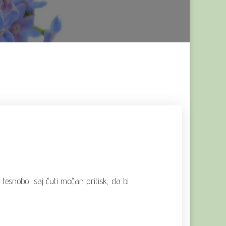
tesnobo, saj čuti močan pritisk, da bi