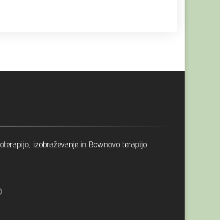
terapijo, izobraževanje in Bownovo terapijo
0