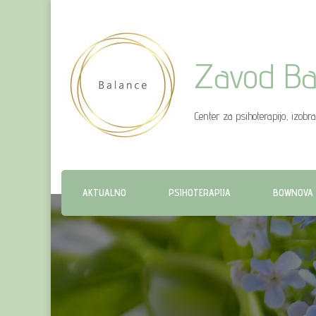
Zavod Ba
Center za psihoterapijo, izobr
AKTUALNO
PSIHOTERAPIJA
BOWNOVA 