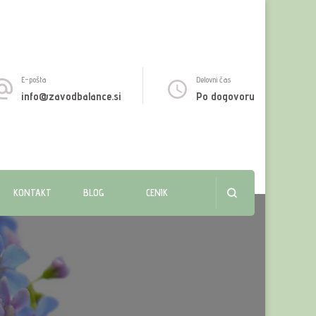
E-pošta
Delovni čas
info@zavodbalance.si
Po dogovoru
KONTAKT
BLOG
CENIK